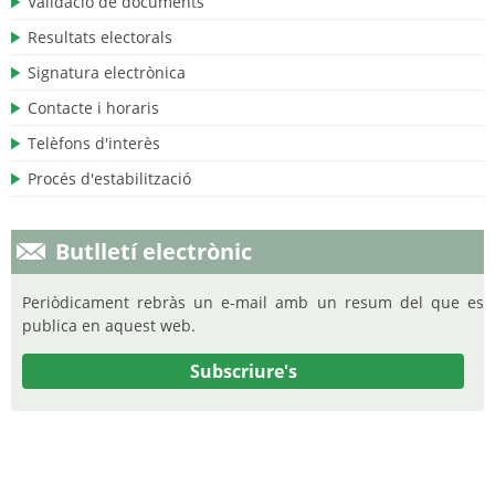
Validació de documents
Resultats electorals
Signatura electrònica
Contacte i horaris
Telèfons d'interès
Procés d'estabilització
Butlletí electrònic
Periòdicament rebràs un e-mail amb un resum del que es
publica en aquest web.
Subscriure's