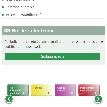
Telèfons d'interès
Procés d'estabilització
Butlletí electrònic
Periòdicament rebràs un e-mail amb un resum del que es
publica en aquest web.
Subscriure's