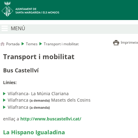
MENÚ
Imprimeix
Portada
Temes
Transport i mobilitat
Transport i mobilitat
Bus Castellví
Línies:
Vilafranca- La Múnia Clariana
Vilafranca
Masets dels Cosins
(a demanda)
Vilafranca
(a demanda)
enllaç a
http://www.buscastellvi.cat/
La Hispano Igualadina