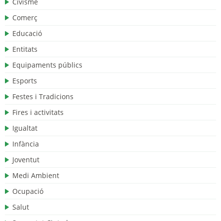
Civisme
Comerç
Educació
Entitats
Equipaments públics
Esports
Festes i Tradicions
Fires i activitats
Igualtat
Infància
Joventut
Medi Ambient
Ocupació
Salut