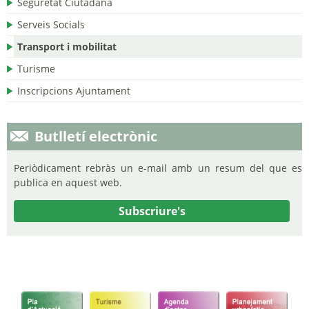
Seguretat Ciutadana
Serveis Socials
Transport i mobilitat
Turisme
Inscripcions Ajuntament
Butlletí electrònic
Periòdicament rebràs un e-mail amb un resum del que es
publica en aquest web.
Subscriure's