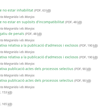
e no estar inhabilitat
(PDF, 63
kB
)
ta Margarida i els Monjos
e no estar en supòsits d'incompatibilitat
(PDF, 48
kB
)
ta Margarida i els Monjos
egatiu de penals
(PDF, 48
kB
)
ta Margarida i els Monjos
tiva relativa a la publicació d'admesos i exclosos
(PDF, 190
kB
)
ta Margarida i els Monjos
tiva relativa a la publicació d'admesos i exclosos
(PDF, 190
kB
)
ta Margarida i els Monjos
tiva publicació actes dels processos selectius
(PDF, 90
kB
)
ta Margarida i els Monjos
tiva publicació actes dels processos selectius
(PDF, 90
kB
)
ta Margarida i els Monjos
, 153
kB
)
, 165
kB
)