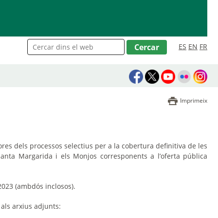
ES
EN
FR
Imprimeix
s dels processos selectius per a la cobertura definitiva de les
anta Margarida i els Monjos corresponents a l’oferta pública
 2023 (ambdós inclosos).
als arxius adjunts: