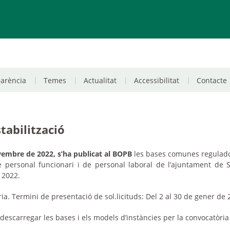
parència
Temes
Actualitat
Accessibilitat
Contacte
tabilització
vembre de 2022, s’ha publicat al BOPB
les bases comunes reguladore
 personal funcionari i de personal laboral de l’ajuntament de S
e 2022.
a. Termini de presentació de sol.licituds: Del 2 al 30 de gener de
descarregar les bases i els models d’instàncies per la convocatòria 