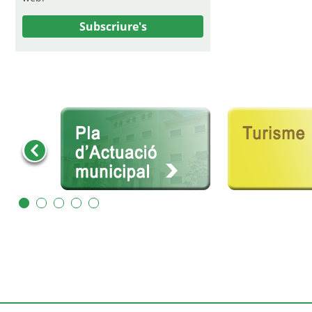
Subscriure's