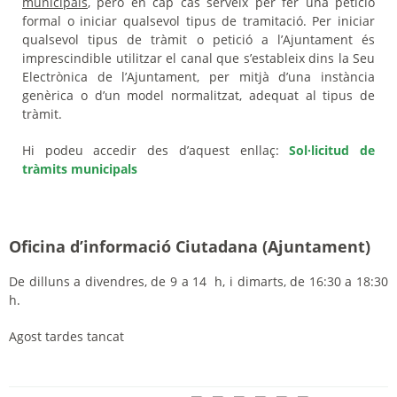
municipals
, però en cap cas serveix per fer una petició
formal o iniciar qualsevol tipus de tramitació. Per iniciar
qualsevol tipus de tràmit o petició a l’Ajuntament és
imprescindible utilitzar el canal que s’estableix dins la Seu
Electrònica de l’Ajuntament, per mitjà d’una instància
genèrica o d’un model normalitzat, adequat al tipus de
tràmit.
Hi podeu accedir des d’aquest enllaç:
Sol·licitud de
tràmits municipals
Oficina d’informació Ciutadana (Ajuntament)
De dilluns a divendres, de 9 a 14 h, i dimarts, de 16:30 a 18:30
h.
Agost tardes tancat