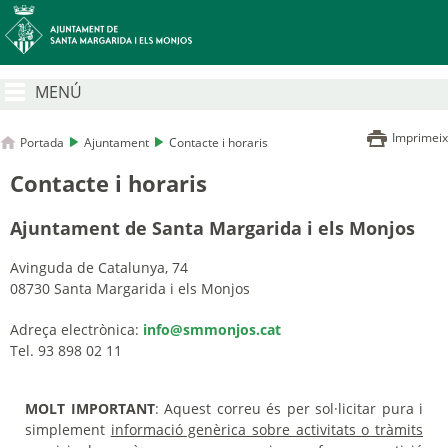
MENÚ
Imprimeix
Portada
Ajuntament
Contacte i horaris
Contacte i horaris
Ajuntament de Santa Margarida i els Monjos
Avinguda de Catalunya, 74
08730 Santa Margarida i els Monjos
Adreça electrònica:
info@smmonjos.cat
Tel. 93 898 02 11
MOLT IMPORTANT
: Aquest correu és per sol·licitar pura i
simplement
informació genèrica sobre activitats o tràmits