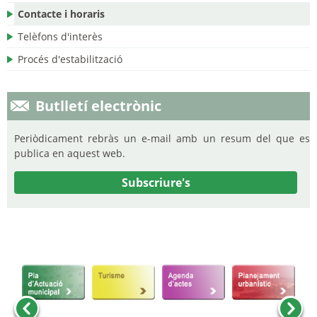
Contacte i horaris
Telèfons d'interès
Procés d'estabilització
Butlletí electrònic
Periòdicament rebràs un e-mail amb un resum del que es
publica en aquest web.
Subscriure's