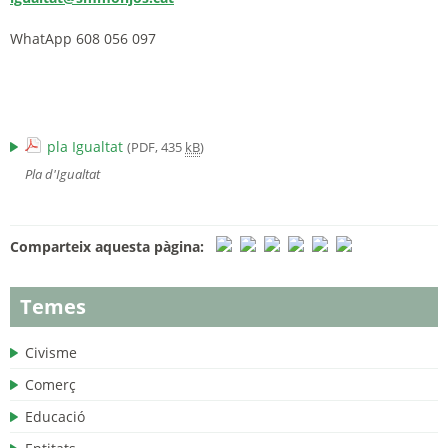
WhatApp 608 056 097
pla Igualtat
(PDF, 435
kB
)
Pla d'Igualtat
Comparteix aquesta pàgina:
Temes
Civisme
Comerç
Educació