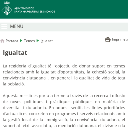
MENÚ
Imprimeix
Portada
Temes
Igualtat
Igualtat
La regidoria d’Igualtat té l’objectiu de donar suport en temes
relacionats amb la igualtat d’oportunitats, la cohesió social, la
convivència ciutadana i, en general, la qualitat de vida de tota
la població.
Aquesta missió es porta a terme a través de la recerca i difusió
de noves polítiques i pràctiques públiques en matèria de
diversitat i ciutadania. En aquest sentit, les línies prioritàries
d’actuació es concreten en programes i serveis relacionats amb
la gestió local de la immigració, la convivència ciutadana, el
suport al teixit associatiu, la mediació ciutadana, el civisme o la