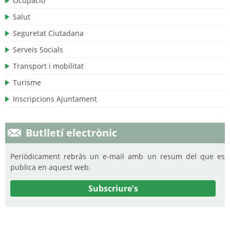
Ocupació
Salut
Seguretat Ciutadana
Serveis Socials
Transport i mobilitat
Turisme
Inscripcions Ajuntament
Butlletí electrònic
Periòdicament rebràs un e-mail amb un resum del que es
publica en aquest web.
Subscriure's