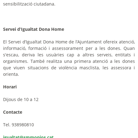
sensibilització ciutadana.
Servei d’Igualtat Dona Home
El Servei d’Igualtat Dona Home de l’Ajuntament ofereix atenció,
informació, formació i assessorament per a les dones. Quan
s'escau, deriva les usuàries cap a altres serveis, entitats i
organismes. També realitza una primera atenció a les dones
que viuen situacions de violència masclista, les assessora i
orienta.
Horari
Dijous de 10 a 12
Contacte
Tel. 938980810
igualtat@smmonjos.cat