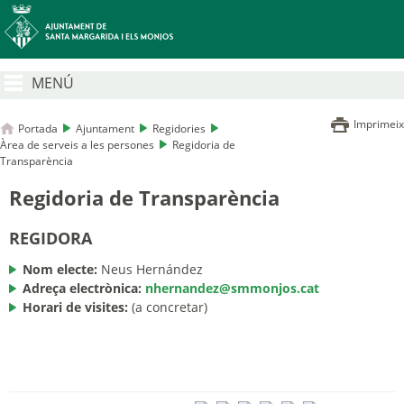
MENÚ
Imprimeix
Portada
Ajuntament
Regidories
Àrea de serveis a les persones
Regidoria de
Transparència
Regidoria de Transparència
REGIDORA
Nom electe:
Neus Hernández
Adreça electrònica:
nhernandez@smmonjos.cat
Horari de visites:
(a concretar)