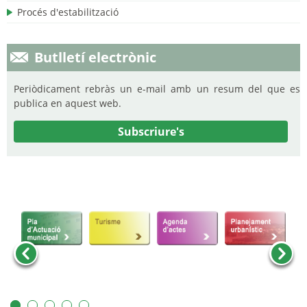
Procés d'estabilització
Butlletí electrònic
Periòdicament rebràs un e-mail amb un resum del que es
publica en aquest web.
Subscriure's