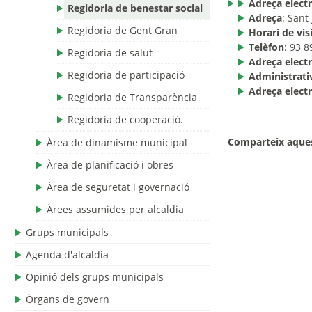
Adreça electr
Regidoria de benestar social
Adreça
: Sant
Regidoria de Gent Gran
Horari de visi
Telèfon
: 93 8
Regidoria de salut
Adreça electr
Regidoria de participació
Administrati
Adreça electr
Regidoria de Transparència
Regidoria de cooperació.
Comparteix aques
Àrea de dinamisme municipal
Àrea de planificació i obres
Àrea de seguretat i governació
Àrees assumides per alcaldia
Grups municipals
Agenda d'alcaldia
Opinió dels grups municipals
Òrgans de govern