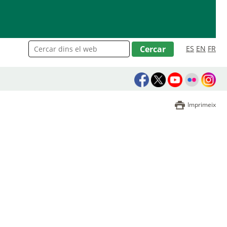
ES
EN
FR
Imprimeix