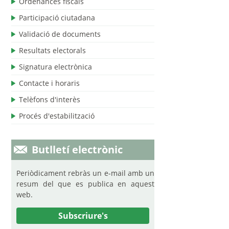
Ordenances fiscals
Participació ciutadana
Validació de documents
Resultats electorals
Signatura electrònica
Contacte i horaris
Telèfons d'interès
Procés d'estabilització
Butlletí electrònic
Periòdicament rebràs un e-mail amb un
resum del que es publica en aquest
web.
Subscriure's