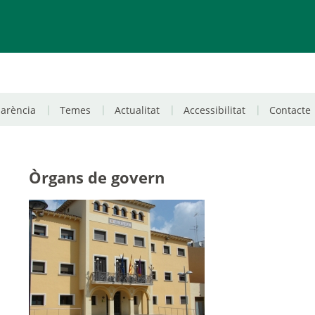
parència
Temes
Actualitat
Accessibilitat
Contacte
Òrgans de govern