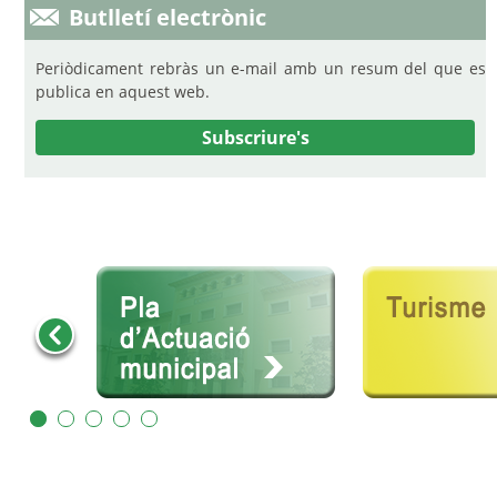
Butlletí electrònic
Periòdicament rebràs un e-mail amb un resum del que es
publica en aquest web.
Subscriure's