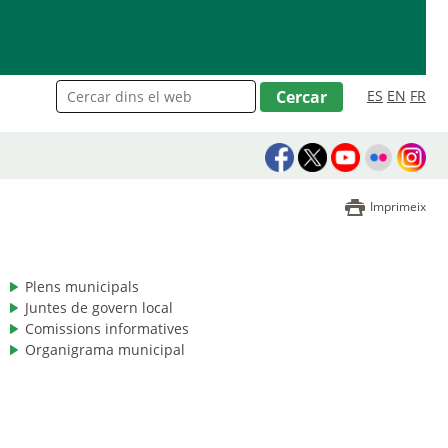
ES
EN
FR
Imprimeix
Plens municipals
Juntes de govern local
Comissions informatives
Organigrama municipal