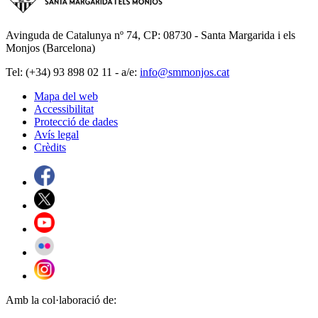
Avinguda de Catalunya nº 74, CP: 08730 - Santa Margarida i els
Monjos (Barcelona)
Tel: (+34) 93 898 02 11 - a/e:
info@smmonjos.cat
Mapa del web
Accessibilitat
Protecció de dades
Avís legal
Crèdits
Amb la col·laboració de: