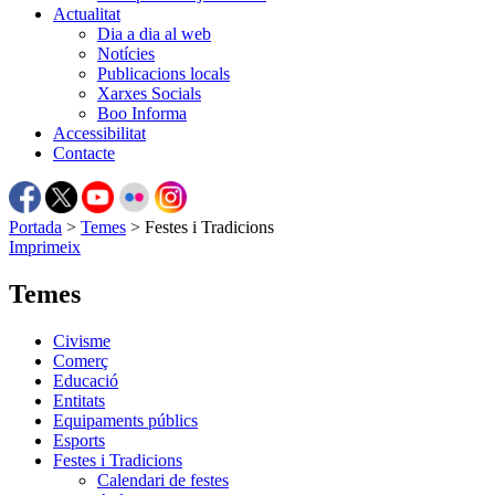
Actualitat
Dia a dia al web
Notícies
Publicacions locals
Xarxes Socials
Boo Informa
Accessibilitat
Contacte
Portada
>
Temes
>
Festes i Tradicions
Imprimeix
Temes
Civisme
Comerç
Educació
Entitats
Equipaments públics
Esports
Festes i Tradicions
Calendari de festes