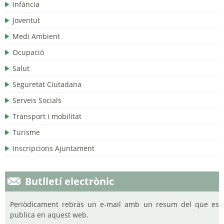
Infància
Joventut
Medi Ambient
Ocupació
Salut
Seguretat Ciutadana
Serveis Socials
Transport i mobilitat
Turisme
Inscripcions Ajuntament
Butlletí electrònic
Periòdicament rebràs un e-mail amb un resum del que es
publica en aquest web.