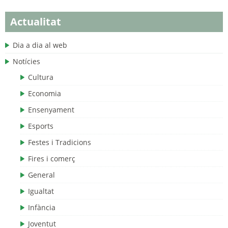
Actualitat
Dia a dia al web
Notícies
Cultura
Economia
Ensenyament
Esports
Festes i Tradicions
Fires i comerç
General
Igualtat
Infància
Joventut