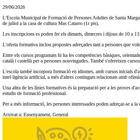
29/06/2026
L'Escola Municipal de Formació de Persones Adultes de Santa Margarida
de juliol a la casa de cultura Mas Catarro (1r pis).
Les inscripcions es poden fer els dimarts, dimecres i dijous de 10 a 13 h
L'oferta formativa inclou propostes adreçades tant a persones que vol
Entre els cursos programats hi ha les competències bàsiques, orientades a
català i castellà per a persones nouvingudes. També s'ofereixen cursos
L'escola també incorpora formació en idiomes, amb cursos inicials d'an
intel·ligència artificial, a més d'altres continguts relacionats amb ofimà
Una altra de les línies formatives és la preparació per a les proves d'a
estudis de formació professional.
Per a més informació, les persones interessades poden adreçar-se a la 
Arxivat a: Ensenyament, General