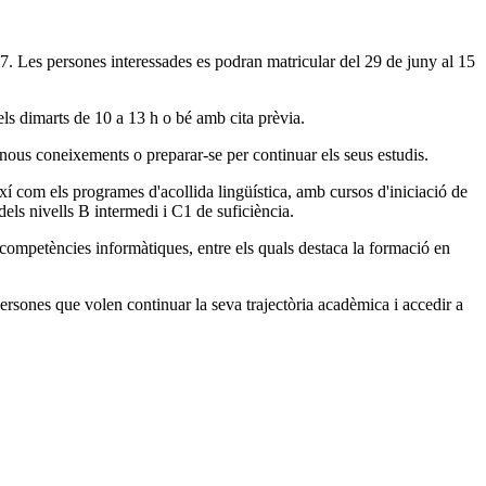
7. Les persones interessades es podran matricular del 29 de juny al 15
 els dimarts de 10 a 13 h o bé amb cita prèvia.
nous coneixements o preparar-se per continuar els seus estudis.
així com els programes d'acollida lingüística, amb cursos d'iniciació de
els nivells B intermedi i C1 de suficiència.
 competències informàtiques, entre els quals destaca la formació en
 persones que volen continuar la seva trajectòria acadèmica i accedir a