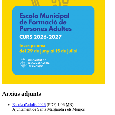
Arxius adjunts
Escola d'adults 2026
(PDF, 1,06
MB
)
Ajuntament de Santa Margarida i els Monjos