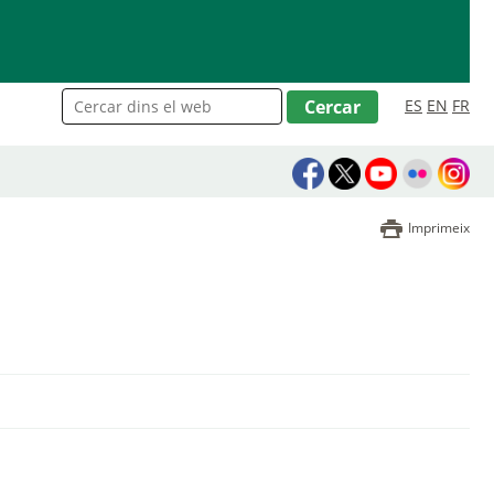
ES
EN
FR
Imprimeix