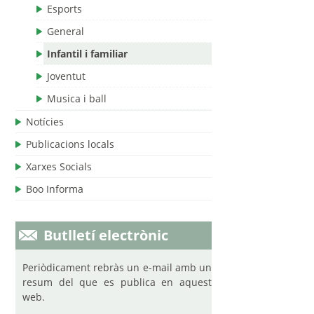
Esports
General
Infantil i familiar
Joventut
Musica i ball
Notícies
Publicacions locals
Xarxes Socials
Boo Informa
Butlletí electrònic
Periòdicament rebràs un e-mail amb un
resum del que es publica en aquest
web.