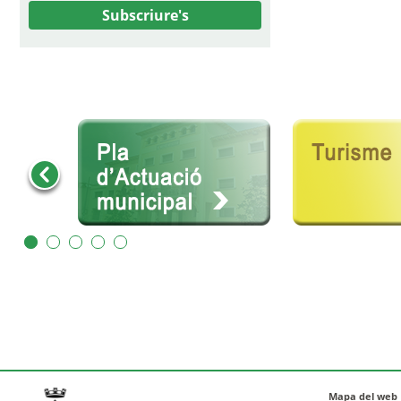
Subscriure's
Mapa del web