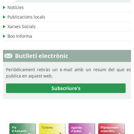
Notícies
Publicacions locals
Xarxes Socials
Boo Informa
Butlletí electrònic
Periòdicament rebràs un e-mail amb un resum del que es
publica en aquest web.
Subscriure's