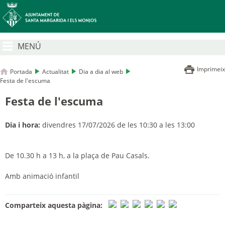
MENÚ
Imprimeix
Portada
Actualitat
Dia a dia al web
Festa de l'escuma
Festa de l'escuma
Dia i hora:
divendres 17/07/2026 de les 10:30 a les 13:00
De 10.30 h a 13 h, a la plaça de Pau Casals.
A
mb animació infantil
Comparteix aquesta pàgina: