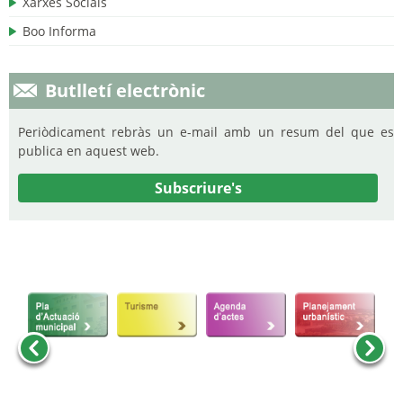
Xarxes Socials
Boo Informa
Butlletí electrònic
Periòdicament rebràs un e-mail amb un resum del que es
publica en aquest web.
Subscriure's