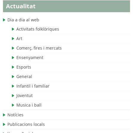
Actualitat
Dia a dia al web
Activitats folklòriques
Art
Comerç, fires i mercats
Ensenyament
Esports
General
Infantil i familiar
Joventut
Musica i ball
Notícies
Publicacions locals