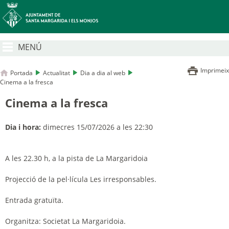
MENÚ
Imprimeix
Portada
Actualitat
Dia a dia al web
Cinema a la fresca
Cinema a la fresca
Dia i hora:
dimecres 15/07/2026 a les 22:30
A les 22.30 h, a la pista de La Margaridoia
Projecció de
la pel·lícula
Les irresponsables
.
Entrada gratuïta.
Organitza: Societat La Margaridoia.