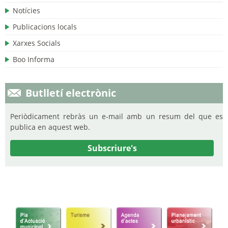
Notícies
Publicacions locals
Xarxes Socials
Boo Informa
Butlletí electrònic
Periòdicament rebràs un e-mail amb un resum del que es
publica en aquest web.
Subscriure's