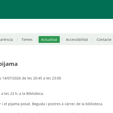
parència
Temes
Actualitat
Accessibilitat
Contacte
pijama
 14/07/2026 de les 20:45 a les 23:00
 a les 23 h, a
la Biblioteca.
r i el pijama posat. Beguda i postres a càrrec de la biblioteca.