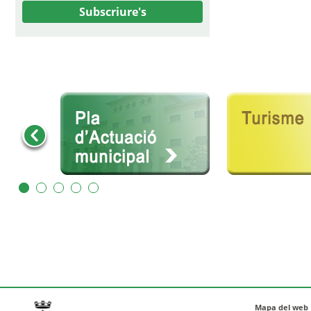
Subscriure's
Mapa del web