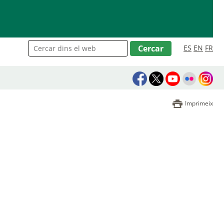
ES
EN
FR
Imprimeix