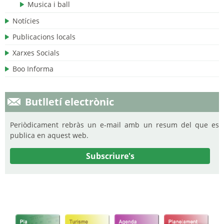
Musica i ball
Notícies
Publicacions locals
Xarxes Socials
Boo Informa
Butlletí electrònic
Periòdicament rebràs un e-mail amb un resum del que es
publica en aquest web.
Subscriure's