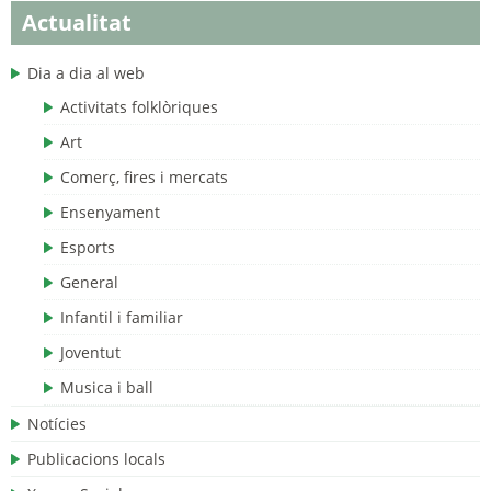
Actualitat
Dia a dia al web
Activitats folklòriques
Art
Comerç, fires i mercats
Ensenyament
Esports
General
Infantil i familiar
Joventut
Musica i ball
Notícies
Publicacions locals