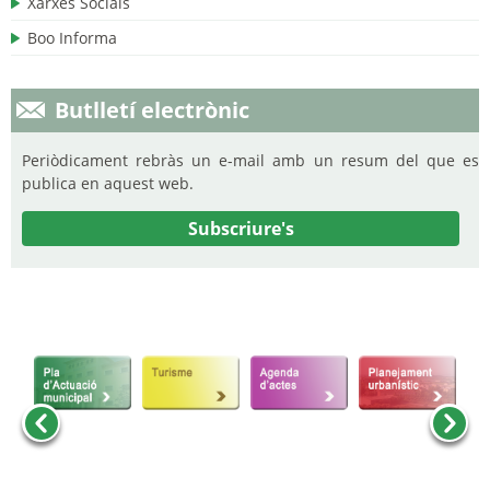
Xarxes Socials
Boo Informa
Butlletí electrònic
Periòdicament rebràs un e-mail amb un resum del que es
publica en aquest web.
Subscriure's