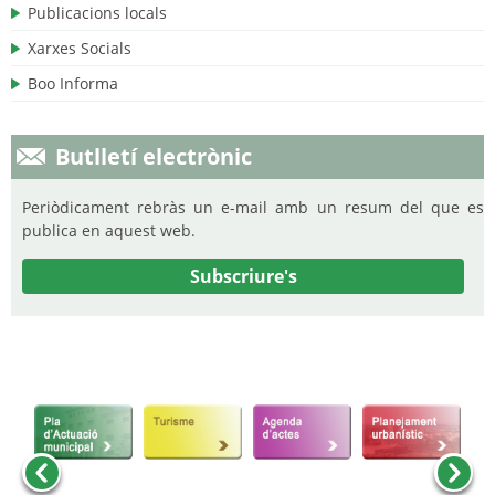
Publicacions locals
Xarxes Socials
Boo Informa
Butlletí electrònic
Periòdicament rebràs un e-mail amb un resum del que es
publica en aquest web.
Subscriure's