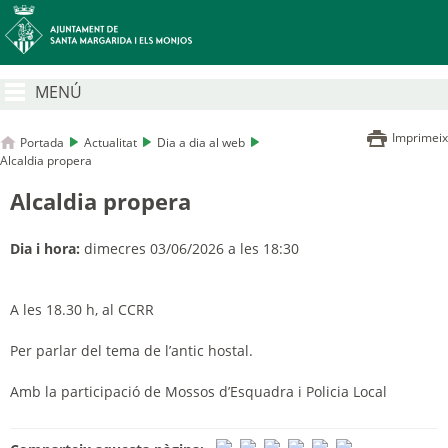
MENÚ
Imprimeix
Portada
Actualitat
Dia a dia al web
Alcaldia propera
Alcaldia propera
Dia i hora:
dimecres 03/06/2026 a les 18:30
A les 18.30 h, al CCRR
Per parlar del tema de l’antic hostal.
Amb la participació de Mossos d’Esquadra i Policia Local