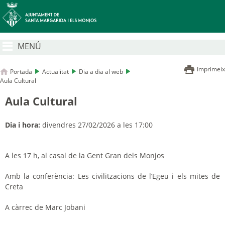
MENÚ
Imprimeix
Portada
Actualitat
Dia a dia al web
Aula Cultural
Aula Cultural
Dia i hora:
divendres 27/02/2026 a les 17:00
A les 17 h, al casal de la Gent Gran dels Monjos
Amb la conferència: Les civilitzacions de l’Egeu i els mites de
Creta
A càrrec de Marc Jobani