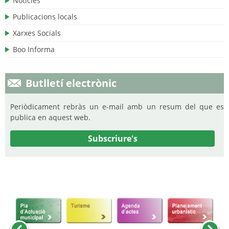
Notícies
Publicacions locals
Xarxes Socials
Boo Informa
Butlletí electrònic
Periòdicament rebràs un e-mail amb un resum del que es
publica en aquest web.
Subscriure's