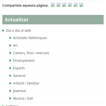
Comparteix aquesta pàgina:
Actualitat
Dia a dia al web
Activitats folklòriques
Art
Comerç, fires i mercats
Ensenyament
Esports
General
Infantil i familiar
Joventut
Musica i ball