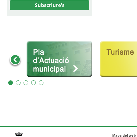
Subscriure's
Mapa del web