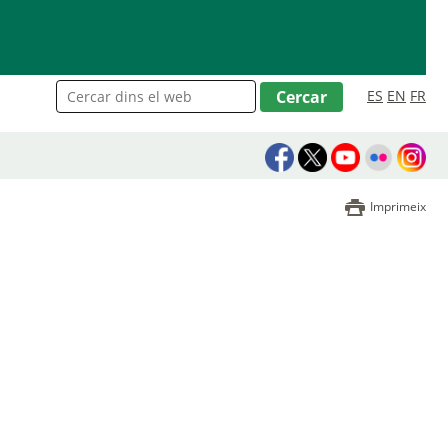
ES
EN
FR
Imprimeix