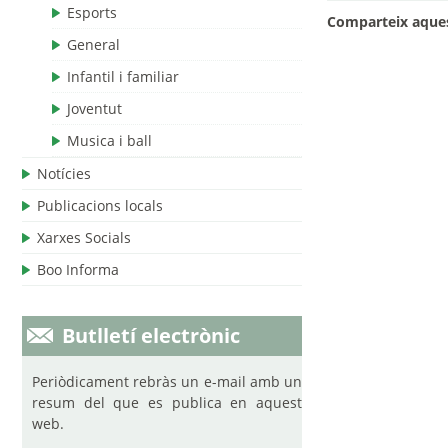
Esports
Comparteix aques
General
Infantil i familiar
Joventut
Musica i ball
Notícies
Publicacions locals
Xarxes Socials
Boo Informa
Butlletí electrònic
Periòdicament rebràs un e-mail amb un
resum del que es publica en aquest
web.