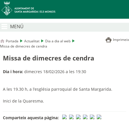
MENÚ
Imprimeix
Portada
Actualitat
Dia a dia al web
Missa de dimecres de cendra
Missa de dimecres de cendra
Dia i hora:
dimecres 18/02/2026 a les 19:30
A les 19.30 h, a l’església parroquial de Santa Margarida.
Inici de la Quaresma.
Comparteix aquesta pàgina: