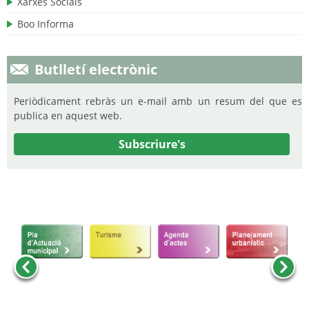
Xarxes Socials
Boo Informa
Butlletí electrònic
Periòdicament rebràs un e-mail amb un resum del que es
publica en aquest web.
Subscriure's