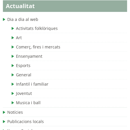
Actualitat
Dia a dia al web
Activitats folklòriques
Art
Comerç, fires i mercats
Ensenyament
Esports
General
Infantil i familiar
Joventut
Musica i ball
Notícies
Publicacions locals