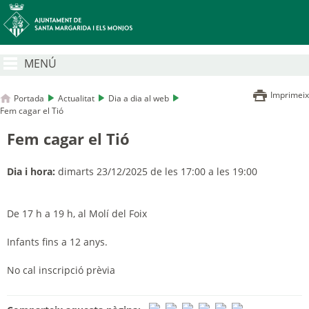
MENÚ
Imprimeix
Portada
Actualitat
Dia a dia al web
Fem cagar el Tió
Fem cagar el Tió
Dia i hora:
dimarts 23/12/2025 de les 17:00 a les 19:00
De
17 h
a 19 h
, al Molí del Foix
Infants fins a 12 anys
.
No cal inscripció prèvia