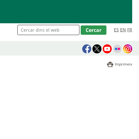
ES
EN
FR
Imprimeix