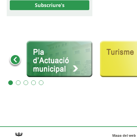
Subscriure's
Mapa del web