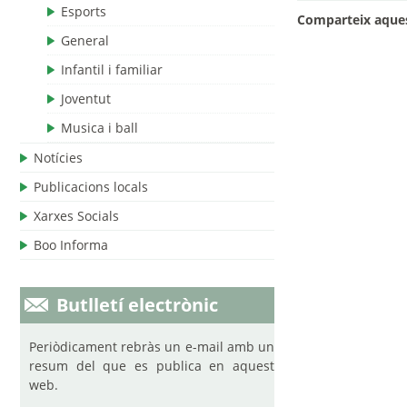
Esports
Comparteix aques
General
Infantil i familiar
Joventut
Musica i ball
Notícies
Publicacions locals
Xarxes Socials
Boo Informa
Butlletí electrònic
Periòdicament rebràs un e-mail amb un
resum del que es publica en aquest
web.