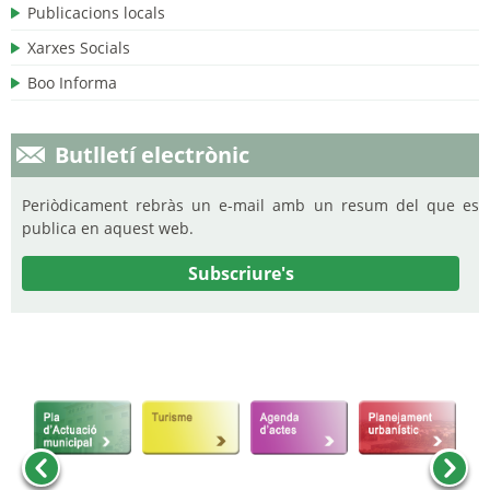
Publicacions locals
Xarxes Socials
Boo Informa
Butlletí electrònic
Periòdicament rebràs un e-mail amb un resum del que es
publica en aquest web.
Subscriure's