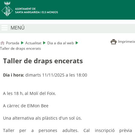
MENÚ
Imprimeix
Portada
Actualitat
Dia a dia al web
Taller de draps encerats
Taller de draps encerats
Dia i hora:
dimarts 11/11/2025 a les 18:00
A les 18 h, al Molí del Foix.
A càrrec de
ElMon
Bee
Una alternativa als plàstics d'un sol ús.
Taller per a persones adultes. Cal inscripció prèvia