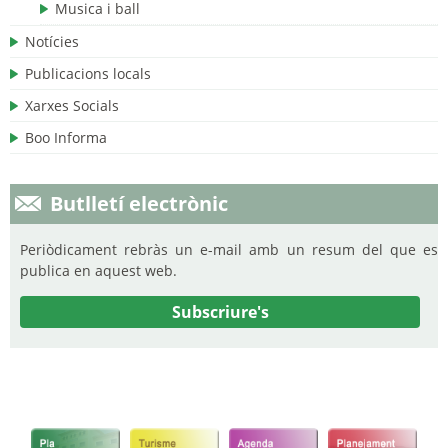
Musica i ball
Notícies
Publicacions locals
Xarxes Socials
Boo Informa
Butlletí electrònic
Periòdicament rebràs un e-mail amb un resum del que es
publica en aquest web.
Subscriure's