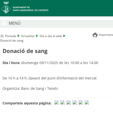
MENÚ
Imprimeix
Portada
Actualitat
Dia a dia al web
Donació de sang
Donació de sang
Dia i hora:
diumenge 09/11/2025 de les 10:00 a les 14:00
De
10 h a 14 h, davant del punt d’informació del mercat
Organitza: Banc de Sang i Teixits
Comparteix aquesta pàgina: