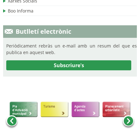
Xarxes Socials
Boo Informa
Butlletí electrònic
Periòdicament rebràs un e-mail amb un resum del que es
publica en aquest web.
Subscriure's