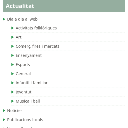
Actualitat
Dia a dia al web
Activitats folklòriques
Art
Comerç, fires i mercats
Ensenyament
Esports
General
Infantil i familiar
Joventut
Musica i ball
Notícies
Publicacions locals