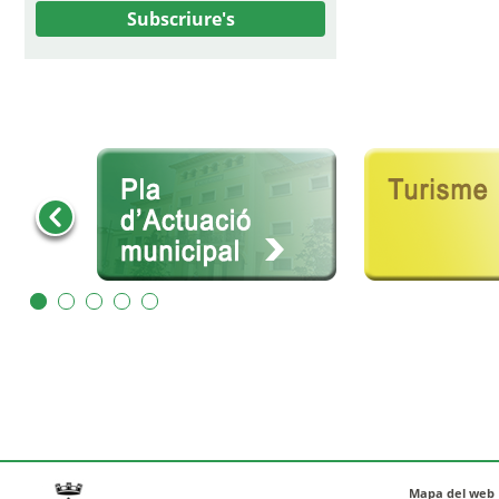
Subscriure's
Mapa del web