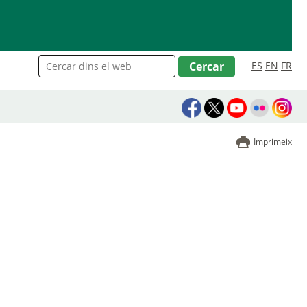
ES
EN
FR
Imprimeix