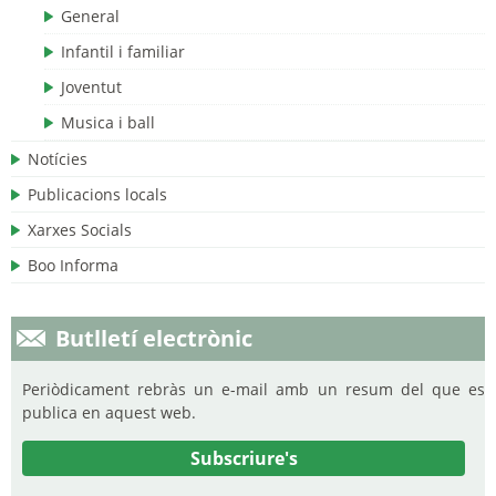
General
Infantil i familiar
Joventut
Musica i ball
Notícies
Publicacions locals
Xarxes Socials
Boo Informa
Butlletí electrònic
Periòdicament rebràs un e-mail amb un resum del que es
publica en aquest web.
Subscriure's