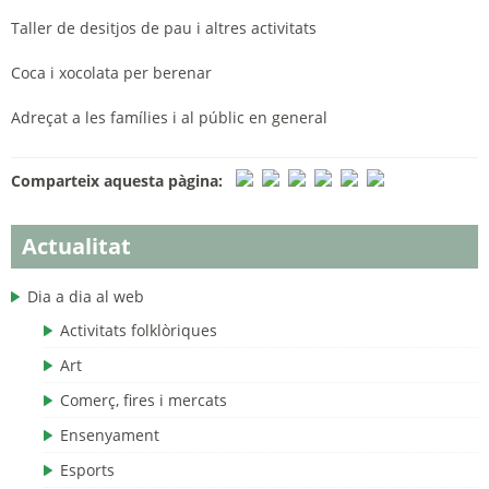
Taller de desitjos de pau i altres activitats
Coca i xocolata per berenar
Adreçat a les famílies i al públic en general
Comparteix aquesta pàgina:
Actualitat
Dia a dia al web
Activitats folklòriques
Art
Comerç, fires i mercats
Ensenyament
Esports