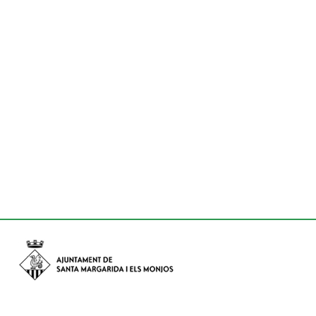
Avinguda de Catalunya nº 74, CP: 08730 - Santa Margarida i els
Monjos (Barcelona)