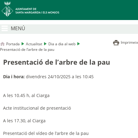
MENÚ
Imprimeix
Portada
Actualitat
Dia a dia al web
Presentació de l’arbre de la pau
Presentació de l’arbre de la pau
Dia i hora:
divendres 24/10/2025 a les 10:45
A les 10.45 h, al
Ciarga
Acte institucional de presentació
A les 17.30, al
Ciarga
Presentació
del
vídeo
de l’
arbre de la pau