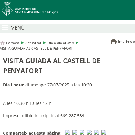
MENÚ
Imprimeix
Portada
Actualitat
Dia a dia al web
VISITA GUIADA AL CASTELL DE PENYAFORT
VISITA GUIADA AL CASTELL DE
PENYAFORT
Dia i hora:
diumenge 27/07/2025 a les 10:30
A les 10.30 h i a les 12 h.
Imprescindible inscripció al 669 287 539.
Comparteix aquesta pàgina: