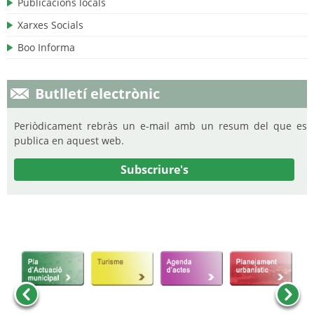
Publicacions locals
Xarxes Socials
Boo Informa
Butlletí electrònic
Periòdicament rebràs un e-mail amb un resum del que es
publica en aquest web.
Subscriure's