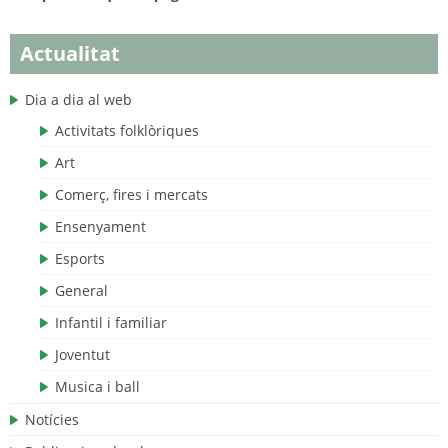
Actualitat
Dia a dia al web
Activitats folklòriques
Art
Comerç, fires i mercats
Ensenyament
Esports
General
Infantil i familiar
Joventut
Musica i ball
Notícies