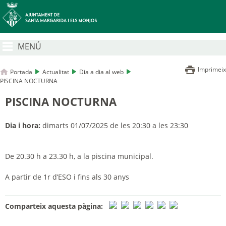
MENÚ
Imprimeix
Portada
Actualitat
Dia a dia al web
PISCINA NOCTURNA
PISCINA NOCTURNA
Dia i hora:
dimarts 01/07/2025 de les 20:30 a les 23:30
De 20.30 h a 23.30 h, a la piscina municipal.
A partir de 1r d’ESO i fins als 30 anys
Comparteix aquesta pàgina: