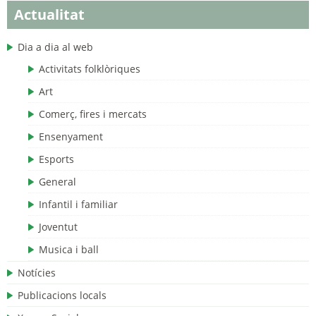
Actualitat
Dia a dia al web
Activitats folklòriques
Art
Comerç, fires i mercats
Ensenyament
Esports
General
Infantil i familiar
Joventut
Musica i ball
Notícies
Publicacions locals