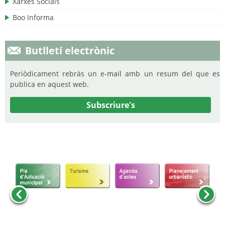
Xarxes Socials
Boo Informa
Butlletí electrònic
Periòdicament rebràs un e-mail amb un resum del que es
publica en aquest web.
Subscriure's