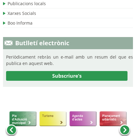
Publicacions locals
Xarxes Socials
Boo Informa
Butlletí electrònic
Periòdicament rebràs un e-mail amb un resum del que es
publica en aquest web.
Subscriure's