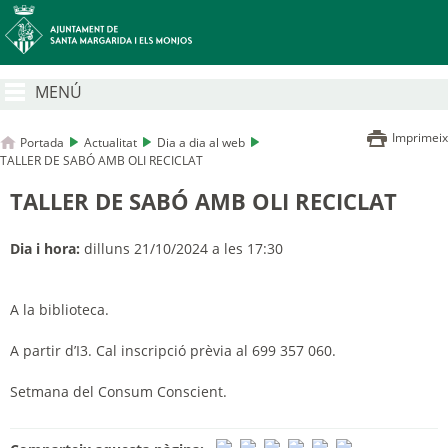
MENÚ
Imprimeix
Portada
Actualitat
Dia a dia al web
TALLER DE SABÓ AMB OLI RECICLAT
TALLER DE SABÓ AMB OLI RECICLAT
Dia i hora:
dilluns 21/10/2024 a les 17:30
A la biblioteca.
A partir d’I3. Cal inscripció prèvia al 699 357 060.
Setmana del Consum Conscient.