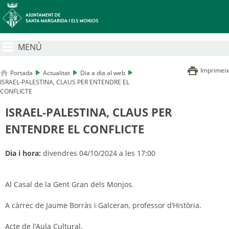
MENÚ
Imprimeix
Portada
Actualitat
Dia a dia al web
ISRAEL-PALESTINA, CLAUS PER ENTENDRE EL
CONFLICTE
ISRAEL-PALESTINA, CLAUS PER
ENTENDRE EL CONFLICTE
Dia i hora:
divendres 04/10/2024 a les 17:00
Al Casal de la Gent Gran dels Monjos.
A càrrec de Jaume Borràs i Galceran, professor d’Història.
Acte de l’Aula Cultural.