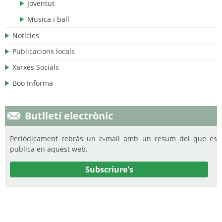
Joventut
Musica i ball
Notícies
Publicacions locals
Xarxes Socials
Boo Informa
Butlletí electrònic
Periòdicament rebràs un e-mail amb un resum del que es
publica en aquest web.
Subscriure's