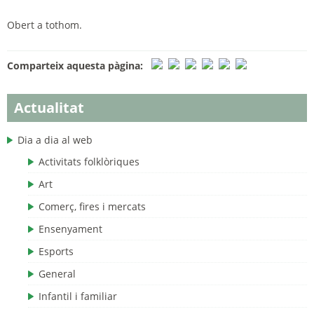
Obert a tothom.
Comparteix aquesta pàgina:
Actualitat
Dia a dia al web
Activitats folklòriques
Art
Comerç, fires i mercats
Ensenyament
Esports
General
Infantil i familiar