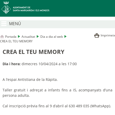
MENÚ
Imprimeix
Portada
Actualitat
Dia a dia al web
CREA EL TEU MEMORY
CREA EL TEU MEMORY
Dia i hora:
dimecres 10/04/2024 a les 17:00
A l’espai Antistiana de la Ràpita.
Taller gratuït i adreçat a infants fins a I5, acompanyats d’una
persona adulta.
Cal inscripció prèvia fins al 9 d’abril al 630 489 035 (WhatsApp).