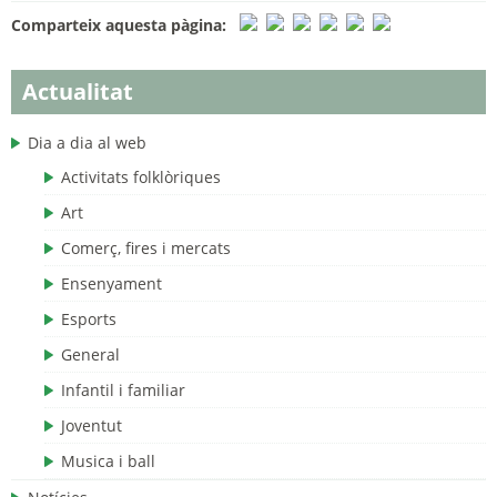
Comparteix aquesta pàgina:
Actualitat
Dia a dia al web
Activitats folklòriques
Art
Comerç, fires i mercats
Ensenyament
Esports
General
Infantil i familiar
Joventut
Musica i ball