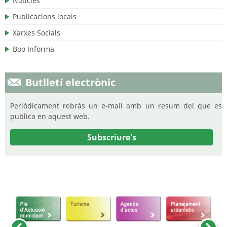
Notícies
Publicacions locals
Xarxes Socials
Boo Informa
Butlletí electrònic
Periòdicament rebràs un e-mail amb un resum del que es
publica en aquest web.
Subscriure's