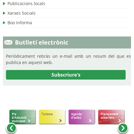
Publicacions locals
Xarxes Socials
Boo Informa
Butlletí electrònic
Periòdicament rebràs un e-mail amb un resum del que es
publica en aquest web.
Subscriure's