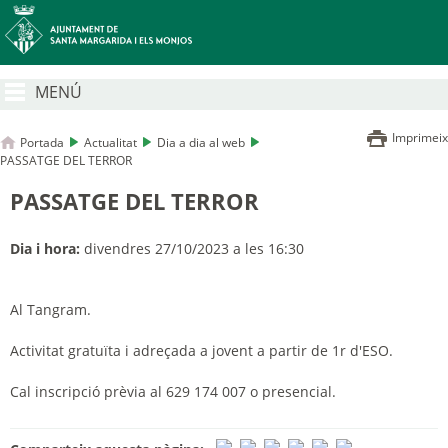
MENÚ
Imprimeix
Portada
Actualitat
Dia a dia al web
PASSATGE DEL TERROR
PASSATGE DEL TERROR
Dia i hora:
divendres 27/10/2023 a les 16:30
Al Tangram.
Activitat gratuïta i adreçada a jovent a partir de 1r d'ESO.
Cal inscripció prèvia al 629 174 007 o presencial.