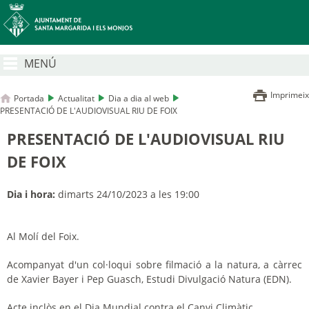
MENÚ
Imprimeix
Portada
Actualitat
Dia a dia al web
PRESENTACIÓ DE L'AUDIOVISUAL RIU DE FOIX
PRESENTACIÓ DE L'AUDIOVISUAL RIU
DE FOIX
Dia i hora:
dimarts 24/10/2023 a les 19:00
Al Molí del Foix.
Acompanyat d'un col·loqui sobre filmació a la natura, a càrrec
de Xavier Bayer i Pep Guasch, Estudi Divulgació Natura (EDN).
Acte inclòs en el Dia Mundial contra el Canvi Climàtic.