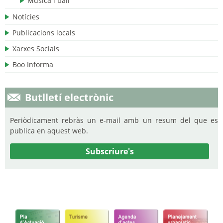
Musica i ball
Notícies
Publicacions locals
Xarxes Socials
Boo Informa
Butlletí electrònic
Periòdicament rebràs un e-mail amb un resum del que es
publica en aquest web.
Subscriure's