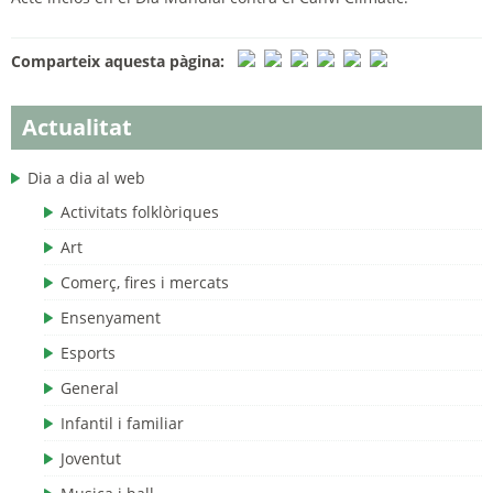
Comparteix aquesta pàgina:
Actualitat
Dia a dia al web
Activitats folklòriques
Art
Comerç, fires i mercats
Ensenyament
Esports
General
Infantil i familiar
Joventut