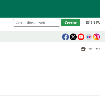
ES
EN
FR
Imprimeix