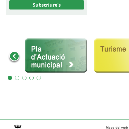
Subscriure's
Mapa del web