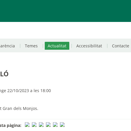
parència
Temes
Actualitat
Accessibilitat
Contacte
ALÓ
e 22/10/2023 a les 18:00
nt Gran dels Monjos.
ta pàgina: