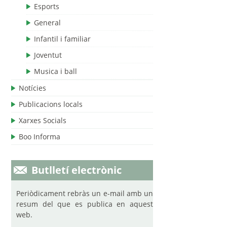
Esports
General
Infantil i familiar
Joventut
Musica i ball
Notícies
Publicacions locals
Xarxes Socials
Boo Informa
Butlletí electrònic
Periòdicament rebràs un e-mail amb un
resum del que es publica en aquest
web.