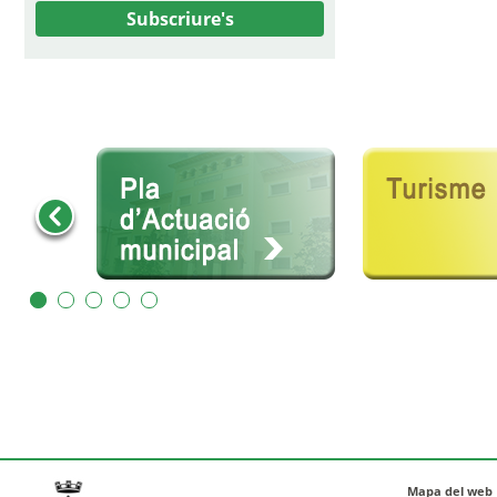
Subscriure's
Mapa del web