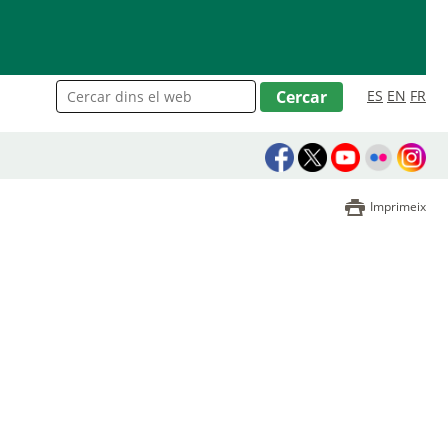
ES
EN
FR
Imprimeix