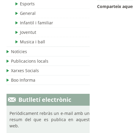
Esports
Comparteix aques
General
Infantil i familiar
Joventut
Musica i ball
Notícies
Publicacions locals
Xarxes Socials
Boo Informa
Butlletí electrònic
Periòdicament rebràs un e-mail amb un
resum del que es publica en aquest
web.