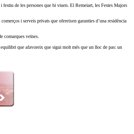
t i festiu de les persones que hi viuen. El Remeiart, les Festes Majors
, comerços i serveis privats que ofereixen garanties d’una residència
 de comarques veïnes.
 equilibri que afavoreix que sigui molt més que un lloc de pas: un