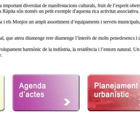
 important diversitat de manifestacions culturals, fruit de l’esperit ober
a Ràpita són només un petit exemple d'aquesta rica activitat associativa.
ida i els Monjos un ampli assortiment d’equipaments i serveis municipals
nal, que atreu diumenge rere diumenge l’interès de molts penedesencs i
lupament harmònic de la indústria, la residència i l’entorn natural. Un
y.