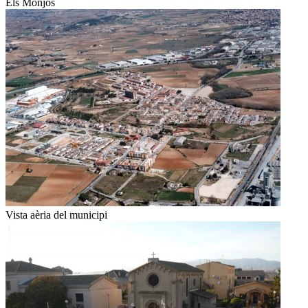
Els Monjos
Vista aèria del municipi