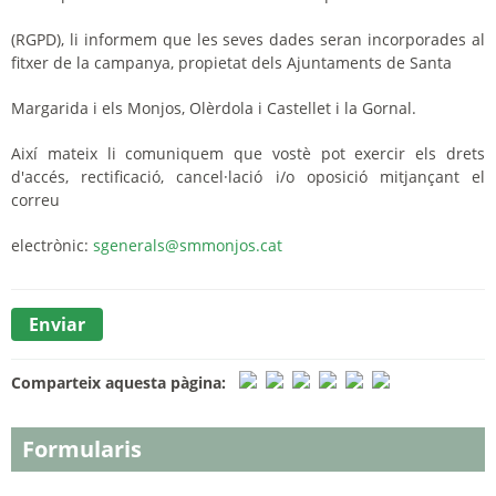
(RGPD), li informem que les seves dades seran incorporades al
fitxer de la campanya, propietat dels Ajuntaments de Santa
Margarida i els Monjos, Olèrdola i Castellet i la Gornal.
Així mateix li comuniquem que vostè pot exercir els drets
d'accés, rectificació, cancel·lació i/o oposició mitjançant el
correu
electrònic:
sgenerals@smmonjos.cat
Comparteix aquesta pàgina:
Formularis