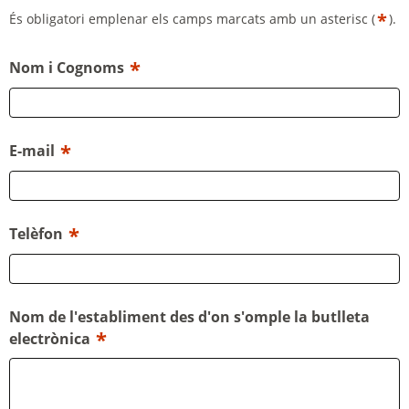
*
És obligatori emplenar els camps marcats amb un asterisc (
).
*
Nom i Cognoms
*
E-mail
*
Telèfon
Nom de l'establiment des d'on s'omple la butlleta
*
electrònica