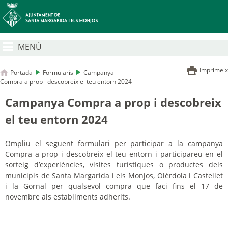
MENÚ
Imprimeix
Portada
Formularis
Campanya
Compra a prop i descobreix el teu entorn 2024
Campanya Compra a prop i descobreix
el teu entorn 2024
Ompliu el següent formulari per participar a la campanya
Compra a prop i descobreix el teu entorn i participareu en el
sorteig d’experiències, visites turístiques o productes dels
municipis de Santa Margarida i els Monjos, Olèrdola i Castellet
i la Gornal per qualsevol compra que faci fins el 17 de
novembre als establiments adherits.