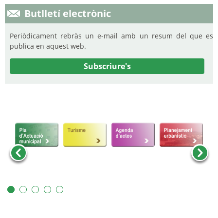
Butlletí electrònic
Periòdicament rebràs un e-mail amb un resum del que es
publica en aquest web.
Subscriure's