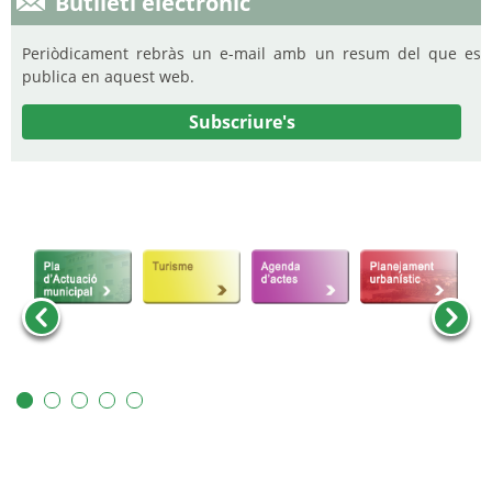
Butlletí electrònic
Periòdicament rebràs un e-mail amb un resum del que es
publica en aquest web.
Subscriure's