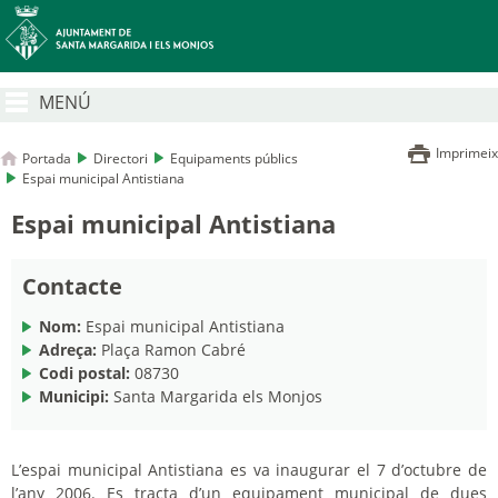
MENÚ
Imprimeix
Portada
Directori
Equipaments públics
Espai municipal Antistiana
Espai municipal Antistiana
Contacte
Nom:
Espai municipal Antistiana
Adreça:
Plaça Ramon Cabré
Codi postal:
08730
Municipi:
Santa Margarida els Monjos
L’espai municipal Antistiana es va inaugurar el 7 d’octubre de
l’any 2006. Es tracta d’un equipament municipal de dues