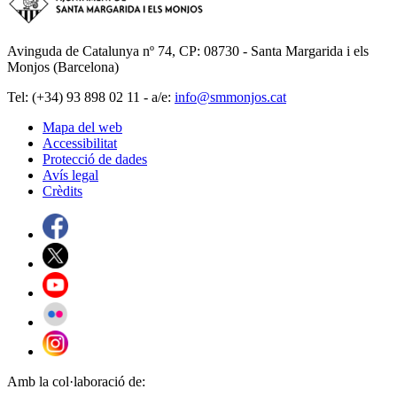
Avinguda de Catalunya nº 74, CP: 08730 - Santa Margarida i els
Monjos (Barcelona)
Tel: (+34) 93 898 02 11 - a/e:
info@smmonjos.cat
Mapa del web
Accessibilitat
Protecció de dades
Avís legal
Crèdits
Amb la col·laboració de: