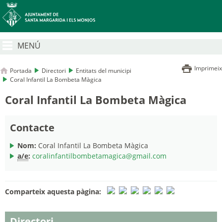
MENÚ
Imprimeix
Portada
Directori
Entitats del municipi
Coral Infantil La Bombeta Màgica
Coral Infantil La Bombeta Màgica
Contacte
Nom:
Coral Infantil La Bombeta Màgica
a/e
:
coralinfantilbombetamagica@gmail.com
Comparteix aquesta pàgina:
Directori