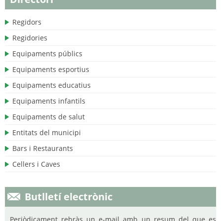
Regidors
Regidories
Equipaments públics
Equipaments esportius
Equipaments educatius
Equipaments infantils
Equipaments de salut
Entitats del municipi
Bars i Restaurants
Cellers i Caves
Butlletí electrònic
Periòdicament rebràs un e-mail amb un resum del que es