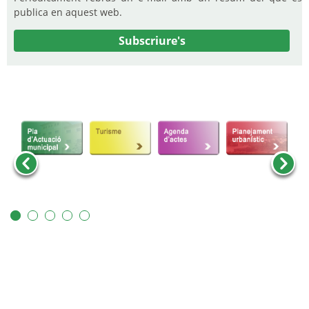
publica en aquest web.
Subscriure's