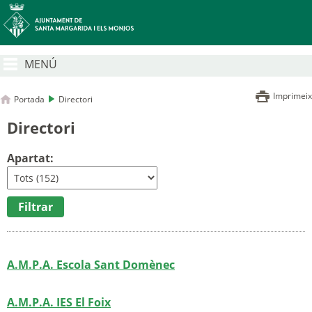
MENÚ
Imprimeix
Portada
Directori
Directori
Apartat:
A.M.P.A. Escola Sant Domènec
A.M.P.A. IES El Foix