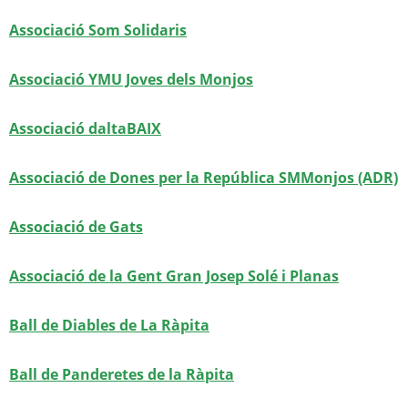
Associació Som Solidaris
Associació YMU Joves dels Monjos
Associació daltaBAIX
Associació de Dones per la República SMMonjos (ADR)
Associació de Gats
Associació de la Gent Gran Josep Solé i Planas
Ball de Diables de La Ràpita
Ball de Panderetes de la Ràpita