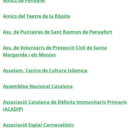
Amics de Penyafel
Amics del Teatre de la Ràpita
Ass. de Puntaires de Sant Raimon de Penyafort
Ass. de Voluntaris de Protecció Civil de Santa
Margarida i els Monjos
Assalam. Centre de Cultura Islàmica
Assemblea Nacional Catalana
Associació Catalana de Dèficits Immunitaris Primaris
(ACADIP)
Associació Esplai Carnavalístic