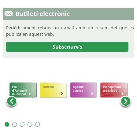
Butlletí electrònic
Periòdicament rebràs un e-mail amb un resum del que es
publica en aquest web.
Subscriure's