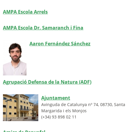
AMPA Escola Arrels
AMPA Escola Dr. Samaranch i Fina
Aaron Fernández Sánchez
Agrupació Defensa de la Natura (ADF)
Ajuntament
Avinguda de Catalunya nº 74
,
08730
,
Santa
Margarida i els Monjos
(+34) 93 898 02 11