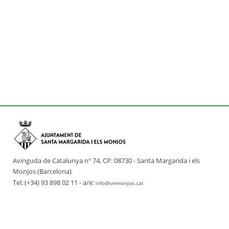
Avinguda de Catalunya nº 74, CP: 08730 - Santa Margarida i els
Monjos (Barcelona)
Tel: (+34) 93 898 02 11 - a/e:
info@smmonjos.cat