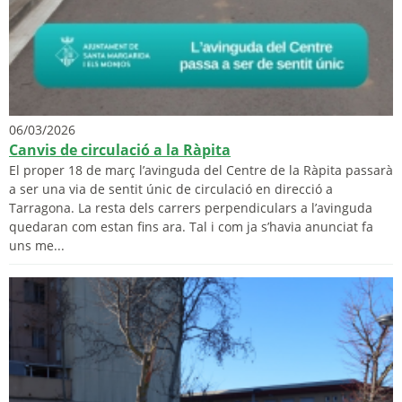
06/03/2026
Canvis de circulació a la Ràpita
El proper 18 de març l’avinguda del Centre de la Ràpita passarà
a ser una via de sentit únic de circulació en direcció a
Tarragona. La resta dels carrers perpendiculars a l’avinguda
quedaran com estan fins ara. Tal i com ja s’havia anunciat fa
uns me...