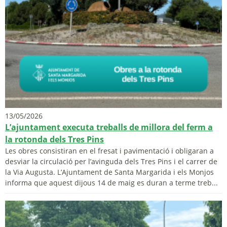
13/05/2026
L’ajuntament executa treballs de millora del ferm a
la rotonda dels Tres Pins
Les obres consistiran en el fresat i pavimentació i obligaran a
desviar la circulació per l’avinguda dels Tres Pins i el carrer de
la Via Augusta. L’Ajuntament de Santa Margarida i els Monjos
informa que aquest dijous 14 de maig es duran a terme treb...