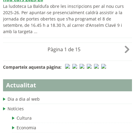
La ludoteca La Baldufa obre les inscripcions per al nou curs
2025-26. Per apuntar-se presencialment caldrà assistir a la
jornada de portes obertes que s’ha programat el 8 de
setembre, de 16.45 h a 18.30 h, al carrer d’Anselm Clavé 9 i
amb la targeta ...
Pàgina 1 de 15
Comparteix aquesta pàgina:
Actualitat
Dia a dia al web
Notícies
Cultura
Economia