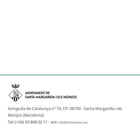
Avinguda de Catalunya nº 74, CP: 08730 - Santa Margarida i els
Monjos (Barcelona)
Tel: (+34) 93 898 02 11 - a/e:
info@smmonjos.cat