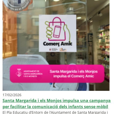
17/02/2026
Santa Margarida i els Monjos impulsa una campanya
per facilitar la comunicació dels infants sense mòbil
El Pla Educatiu d’Entorn de l’Ajuntament de Santa Margarida i