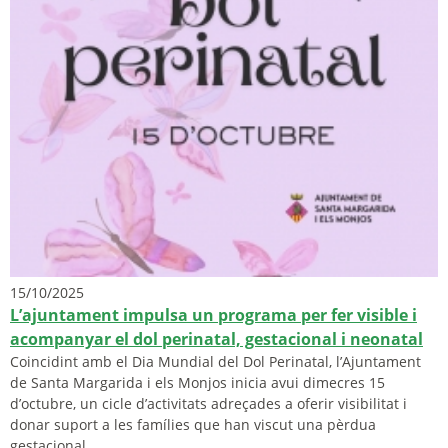
15/10/2025
L’ajuntament impulsa un programa per fer visible i
acompanyar el dol perinatal, gestacional i neonatal
Coincidint amb el Dia Mundial del Dol Perinatal, l’Ajuntament
de Santa Margarida i els Monjos inicia avui dimecres 15
d’octubre, un cicle d’activitats adreçades a oferir visibilitat i
donar suport a les famílies que han viscut una pèrdua
gestacional,...