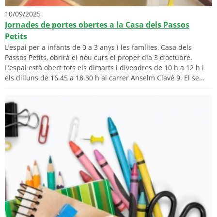
10/09/2025
Jornades de portes obertes a la Casa dels Passos
Petits
L’espai per a infants de 0 a 3 anys i les famílies, Casa dels
Passos Petits, obrirà el nou curs el proper dia 3 d’octubre.
L’espai està obert tots els dimarts i divendres de 10 h a 12 h i
els dilluns de 16.45 a 18.30 h al carrer Anselm Clavé 9. El se...