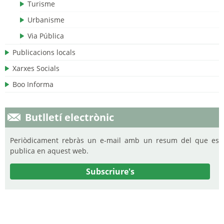
Turisme
Urbanisme
Via Pública
Publicacions locals
Xarxes Socials
Boo Informa
Butlletí electrònic
Periòdicament rebràs un e-mail amb un resum del que es
publica en aquest web.
Subscriure's