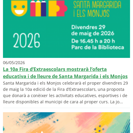
06/05/2026
La 10a Fira d’Extraescolars mostrarà l’oferta
educativa i de lleure de Santa Margarida i els Monjos
Santa Margarida i els Monjos celebrarà el proper divendres 29
de maig la 10a edició de la Fira d’Extraescolars, una proposta
que donarà a conèixer les activitats educatives, esportives i de
lleure disponibles al municipi de cara al proper curs. La jo...