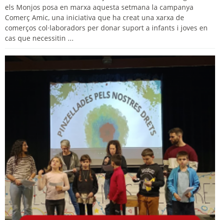
els Monjos posa en marxa aquesta setmana la campanya
Comerç Amic, una iniciativa que ha creat una xarxa de
comerços col·laboradors per donar suport a infants i joves en
cas que necessitin ...