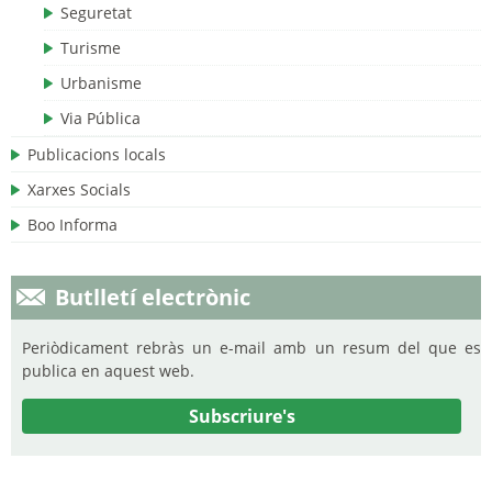
Seguretat
Turisme
Urbanisme
Via Pública
Publicacions locals
Xarxes Socials
Boo Informa
Butlletí electrònic
Periòdicament rebràs un e-mail amb un resum del que es
publica en aquest web.
Subscriure's