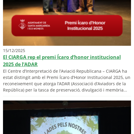
15/12/2025
El CIARGA rep el premi Ícaro d’honor institucional
2025 de l’ADAR
El Centre d’Interpretació de l’Aviació Republicana – CIARGA ha
estat distingit amb el Premi Ícaro d’Honor Institucional 2025, un
reconeixement que atorga l’ADAR (Associació d’Aviadors de la
República) per la tasca de preservació, divulgació i memòria...