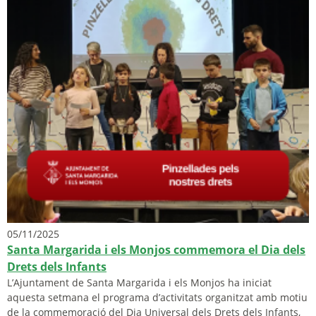
05/11/2025
Santa Margarida i els Monjos commemora el Dia dels
Drets dels Infants
L’Ajuntament de Santa Margarida i els Monjos ha iniciat
aquesta setmana el programa d’activitats organitzat amb motiu
de la commemoració del Dia Universal dels Drets dels Infants,