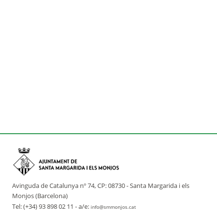
Avinguda de Catalunya nº 74, CP: 08730 - Santa Margarida i els
Monjos (Barcelona)
Tel: (+34) 93 898 02 11 - a/e:
info@smmonjos.cat