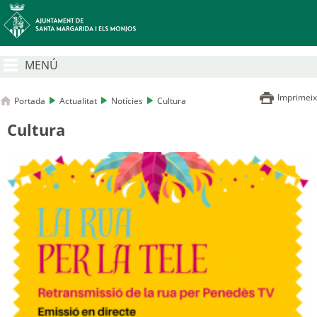
MENÚ
Imprimeix
Portada
Actualitat
Notícies
Cultura
Cultura