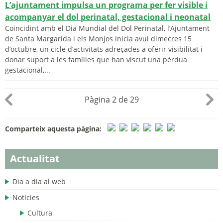
L’ajuntament impulsa un programa per fer visible i
acompanyar el dol perinatal, gestacional i neonatal
Coincidint amb el Dia Mundial del Dol Perinatal, l’Ajuntament
de Santa Margarida i els Monjos inicia avui dimecres 15
d’octubre, un cicle d’activitats adreçades a oferir visibilitat i
donar suport a les famílies que han viscut una pèrdua
gestacional,...
Pàgina 2 de 29
Comparteix aquesta pàgina:
Actualitat
Dia a dia al web
Notícies
Cultura