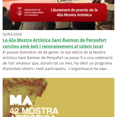
02/02/2026
La 42a Mostra Artística Sant Raimon de Penyafort
conclou amb èxit i reconeixement al talent local
El passat divendres 30 de gener, la 42a edició de la Mostra
Artística Sant Raimon de Penyafort va posar fi a una celebració
de l'art amateur que, durant tot un mes, ha ofert un programa
d'activitats divers i molt participatiu. L'organització ha expr...